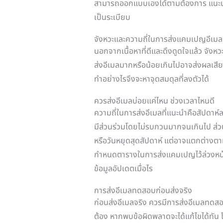
สามารถออกแบบเองได้ตามต้องการ แนะนำใ
เป็นระเบียบ
จังหวะและความถี่ในการส่งแคมเปญอีเมลท
นอกจากเนื้อหาที่ดีและดึงดูดใจแล้ว จังห
ส่งอีเมลมากหรือน้อยเกินไปอาจส่งผลเสีย
ทำอย่างไรจึงจะหาจุดสมดุลที่ลงตัวได้
ควรส่งอีเมลบ่อยแค่ไหน ช่วงเวลาไหนดี
ความถี่ในการส่งอีเมลที่แนะนำคือสัปดาห์ละ
มีส่วนร่วมโดยไม่รบกวนมากจนเกินไป ส่ว
หรือวันหยุดสุดสัปดาห์ แต่อาจแตกต่างต
กำหนดตารางในการส่งแคมเปญไว้ล่วงหน้า เพื
ข้อมูลอัปเดตเมื่อไร
การส่งอีเมลทดสอบก่อนส่งจริง
ก่อนส่งอีเมลจริง ควรมีการส่งอีเมลทดส
ต้อง หากพบข้อผิดพลาดจะได้แก้ไขได้ทัน 