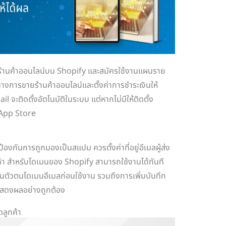
ีร้านค้าออนไลน์บน Shopify และสมัครใช้งานแผนราย
งทางการขายร้านค้าออนไลน์และตั้งค่าการชำระเงินให้
 จะติดตั้งอัตโนมัติในระบบ แต่หากไม่มีให้ติดตั้ง
 App Store
ป้องกันการถูกมองเป็นสแปม ควรตั้งค่าที่อยู่อีเมลผู้ส่ง
นค้า สำหรับโดเมนของ Shopify สามารถใช้งานได้ทันที
นตัวตนโดเมนอีเมลก่อนใช้งาน รวมถึงการเพิ่มบันทึก
แสดงผลอย่างถูกต้อง
ดลูกค้า