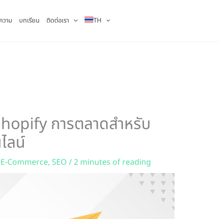
ความ
บทเรียน
ติดต่อเรา
TH
hopify การตลาดสำหรับ
ไลน์
,
E-Commerce
,
SEO
/
2 minutes of reading