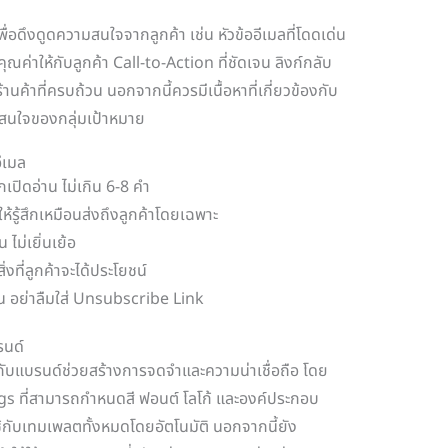
ดึงดูดความสนใจจากลูกค้า เช่น หัวข้ออีเมลที่โดดเด่น
ุณค่าให้กับลูกค้า Call-to-Action ที่ชัดเจน ลิงก์กลับ
้านค้าที่ครบถ้วน นอกจากนี้ควรมีเนื้อหาที่เกี่ยวข้องกับ
สนใจของกลุ่มเป้าหมาย
ีเมล
ากเปิดอ่าน ไม่เกิน 6-8 คำ
้รู้สึกเหมือนส่งถึงลูกค้าโดยเฉพาะ
 ไม่เยิ่นเย้อ
งที่ลูกค้าจะได้ประโยชน์
จน อย่าลืมใส่ Unsubscribe Link
รนด์
บแบรนด์ช่วยสร้างการจดจำและความน่าเชื่อถือ โดย
gs ที่สามารถกำหนดสี ฟอนต์ โลโก้ และองค์ประกอบ
ใช้กับเทมเพลตทั้งหมดโดยอัตโนมัติ นอกจากนี้ยัง