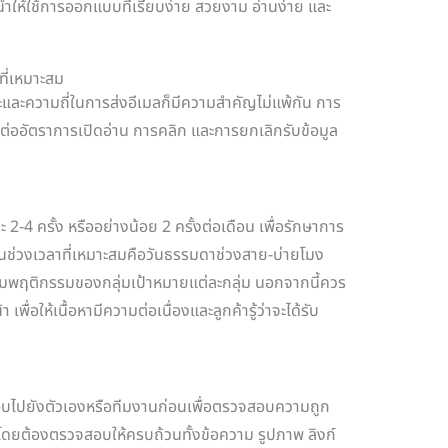
ห้ใช้การออกแบบที่เรียบง่าย สวยงาม อ่านง่าย และ
ี่เหมาะสม
วะและความถี่ในการส่งอีเมลก็มีความสำคัญไม่แพ้กัน การ
ต่ออัตราการเปิดอ่าน การคลิก และการยกเลิกรับข้อมูล
 2-4 ครั้ง หรืออย่างน้อย 2 ครั้งต่อเดือน เพื่อรักษาการ
นช่วงเวลาที่เหมาะสมคือวันธรรมดาช่วงสาย-บ่ายโมง
ามพฤติกรรมของกลุ่มเป้าหมายแต่ละกลุ่ม นอกจากนี้ควร
่อให้เนื้อหามีความต่อเนื่องและลูกค้ารู้ว่าจะได้รับ
อบไปยังตัวเองหรือทีมงานก่อนเพื่อตรวจสอบความถูก
โดยต้องตรวจสอบให้ครบถ้วนทั้งข้อความ รูปภาพ ลิงก์