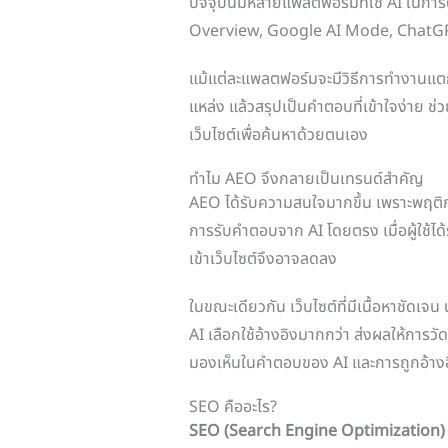
ปัจจุบันมีหลายแพลตฟอร์มที่ใช้ AI ในการ
Overview, Google AI Mode, ChatGPT
แม้แต่ละแพลตฟอร์มจะมีวิธีการทำงานแต
แหล่ง แล้วสรุปเป็นคำตอบที่เข้าใจง่าย ช่วย
เว็บไซต์เพื่อค้นหาด้วยตนเอง
ทำไม AEO จึงกลายเป็นเทรนด์สำคัญ
AEO ได้รับความสนใจมากขึ้น เพราะพฤติก
การรับคำตอบจาก AI โดยตรง เมื่อผู้ใช้ได
เข้าเว็บไซต์จึงอาจลดลง
ในขณะเดียวกัน เว็บไซต์ที่มีเนื้อหาชัดเจ
AI เลือกใช้อ้างอิงมากกว่า ส่งผลให้การว
มองเห็นในคำตอบของ AI และการถูกอ้าง
SEO คืออะไร?
SEO (Search Engine Optimization)