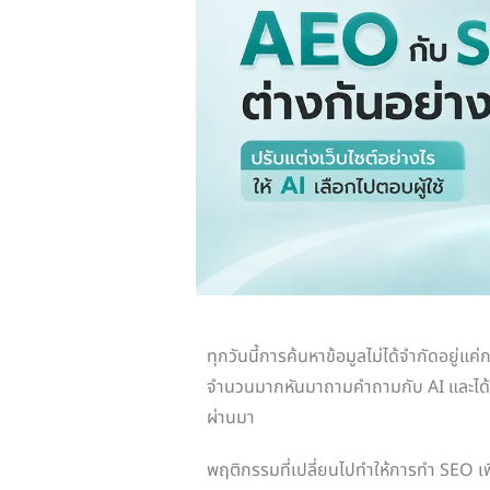
ทุกวันนี้การค้นหาข้อมูลไม่ได้จำกัดอยู่แค่
จำนวนมากหันมาถามคำถามกับ AI และได้รั
ผ่านมา
พฤติกรรมที่เปลี่ยนไปทำให้การทำ SEO เ