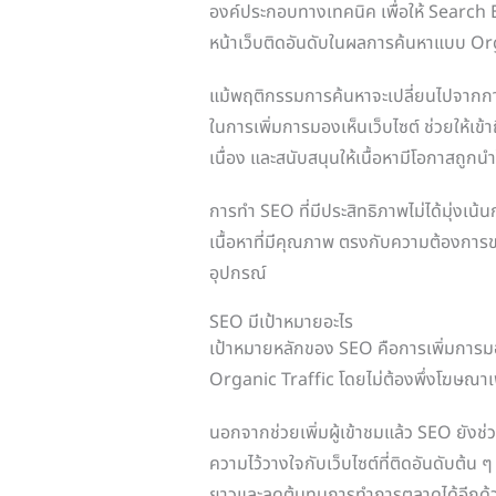
องค์ประกอบทางเทคนิค เพื่อให้ Search Eng
หน้าเว็บติดอันดับในผลการค้นหาแบบ Org
แม้พฤติกรรมการค้นหาจะเปลี่ยนไปจากก
ในการเพิ่มการมองเห็นเว็บไซต์ ช่วยให้เข้
เนื่อง และสนับสนุนให้เนื้อหามีโอกาสถูกน
การทำ SEO ที่มีประสิทธิภาพไม่ได้มุ่งเน
เนื้อหาที่มีคุณภาพ ตรงกับความต้องการข
อุปกรณ์
SEO มีเป้าหมายอะไร
เป้าหมายหลักของ SEO คือการเพิ่มการมอง
Organic Traffic โดยไม่ต้องพึ่งโฆษณาเ
นอกจากช่วยเพิ่มผู้เข้าชมแล้ว SEO ยังช่วย
ความไว้วางใจกับเว็บไซต์ที่ติดอันดับต้น ๆ
ยาวและลดต้นทุนการทำการตลาดได้อีกด้