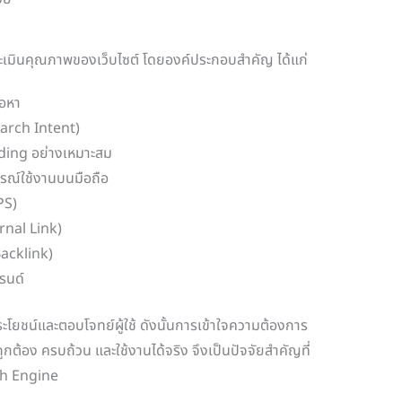
ะเมินคุณภาพของเว็บไซต์ โดยองค์ประกอบสำคัญ ได้แก่
อหา
arch Intent)
ading อย่างเหมาะสม
ณ์ใช้งานบนมือถือ
PS)
ernal Link)
(Backlink)
บรนด์
ะโยชน์และตอบโจทย์ผู้ใช้ ดังนั้นการเข้าใจความต้องการ
ูกต้อง ครบถ้วน และใช้งานได้จริง จึงเป็นปัจจัยสำคัญที่
ch Engine