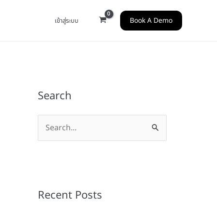
Book A Demo
เข้าสู่ระบบ
Search
S
e
a
r
c
Recent Posts
h