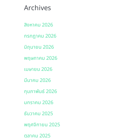
Archives
สิงหาคม 2026
กรกฎาคม 2026
มิถุนายน 2026
พฤษภาคม 2026
เมษายน 2026
มีนาคม 2026
กุมภาพันธ์ 2026
มกราคม 2026
ธันวาคม 2025
พฤศจิกายน 2025
ตุลาคม 2025