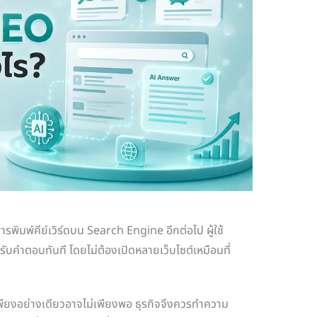
การพิมพ์คีย์เวิร์ดบน Search Engine อีกต่อไป ผู้ใช้
บคำตอบทันที โดยไม่ต้องเปิดหลายเว็บไซต์เหมือนที่
พียงอย่างเดียวอาจไม่เพียงพอ ธุรกิจจึงควรทำความ