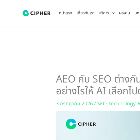
Skip
to
หน้าแรก
เกี่ยวกับเรา
บริการ
ผลงาน
บท
content
AEO กับ SEO ต่างกันอ
อย่างไรให้ AI เลือกไปต
3 กรกฎาคม 2026
/
SEO
,
technology
,