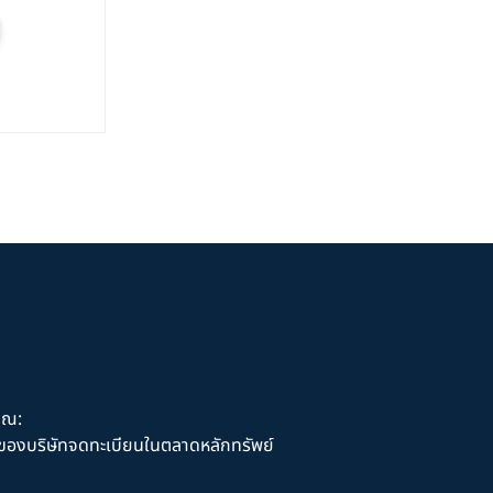
ุณ:
านของบริษัทจดทะเบียนในตลาดหลักทรัพย์