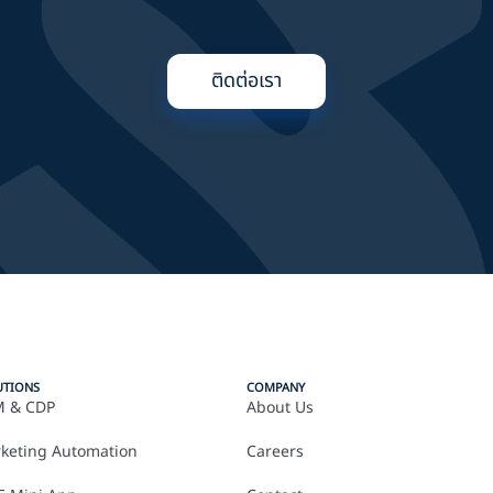
ติดต่อเรา
UTIONS
COMPANY
 & CDP
About Us
keting Automation
Careers