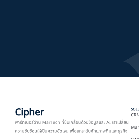
Cipher
SOL
CRM
พาร์ทเนอร์ด้าน MarTech ที่ขับเคลื่อนด้วยข้อมูลและ AI เราเปลี่ยน
Mar
ความซับซ้อนให้เป็นความชัดเจน เพื่อยกระดับศักยภาพทีมและธุรกิจ