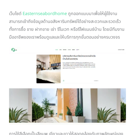
เว็บไซต์
Easternseabordhome
ถูกออกแบบมาเพื่อให้ผู้ใช้งาน
สามารถเข้าถึงข้อมูลด้านอสังหาริมทรัพย์ได้อย่างสะดวกและรวดเร็ว
ทั้งการซื้อ ขาย ฝากขาย เช่า รีโนเวท หรือรีไฟแนนซ์บ้าน โดยมีทีมงาน
มืออาชีพของเราพร้อมดูแลและให้บริการทุกขั้นตอนอย่างครบวงจร
การใช้สีเลือกเป็นสีชมพู เขียวและขาวให้สอดคล้องกับภาพลักษณ์ของ