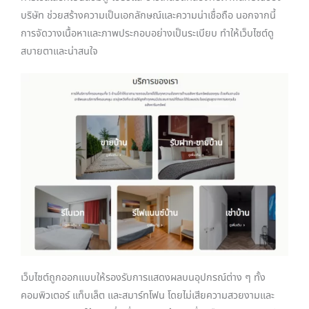
บริษัท ช่วยสร้างความเป็นเอกลักษณ์และความน่าเชื่อถือ นอกจากนี้
การจัดวางเนื้อหาและภาพประกอบอย่างเป็นระเบียบ ทำให้เว็บไซต์ดู
สบายตาและน่าสนใจ
เว็บไซต์ถูกออกแบบให้รองรับการแสดงผลบนอุปกรณ์ต่าง ๆ ทั้ง
คอมพิวเตอร์ แท็บเล็ต และสมาร์ทโฟน โดยไม่เสียความสวยงามและ