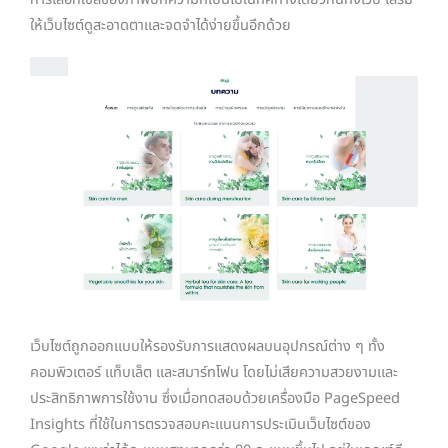
ให้เว็บไซต์ดูสะอาดตาและจดจำได้ง่ายขึ้นอีกด้วย
เว็บไซต์ถูกออกแบบให้รองรับการแสดงผลบนอุปกรณ์ต่าง ๆ ทั้ง
คอมพิวเตอร์ แท็บเล็ต และสมาร์ทโฟน โดยไม่เสียความสวยงามและ
ประสิทธิภาพการใช้งาน ซึ่งเมื่อทดสอบด้วยเครื่องมือ PageSpeed
Insights ที่ใช้ในการตรวจสอบคะแนนการประเมินเว็บไซต์ของ