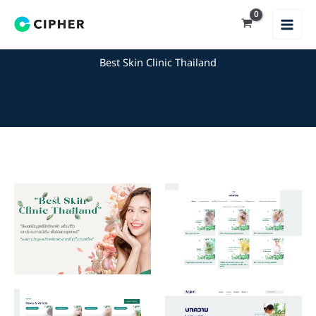
Skip
to
content
Best Skin Clinic Thailand