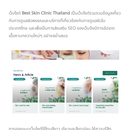
เว็บไซต์
Best Skin Clinic Thailand
เป็นเว็บไซต์รวมรวมข้อมูลเกี่ยว
กับการดูแลผิวพรรณและบริการที่เกี่ยวข้องกับการดูแลผิวใน
ประเทศไทย และเพื่อเป็นการส่งเสริม SEO ของเว็บจึงมีการอัปเดต
เนื้อหาบทความใหม่ๆ อย่างสม่ำเสมอ
การออกแบบเว็บไซต์ใช้โทนสีขาว เขียวและสีเทาอ่อน ให้ความรู้สึก