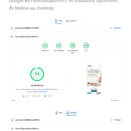
Google พบว่าได้คะแนนสูงมากกว่า 90 คะแนนขึ้นไป อยู่ในเกณฑ์ดี
ทั้ง Mobile และ Desktop