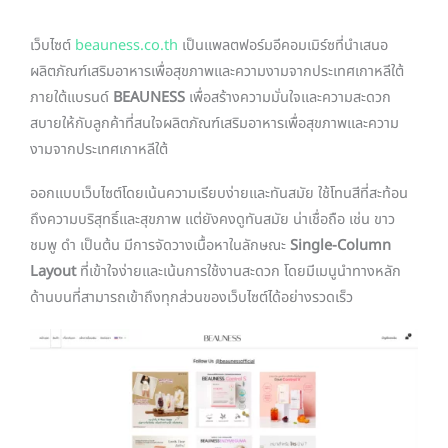
เว็บไซต์
beauness.co.th
เป็นแพลตฟอร์มอีคอมเมิร์ซที่นำเสนอ
ผลิตภัณฑ์เสริมอาหารเพื่อสุขภาพและความงามจากประเทศเกาหลีใต้
ภายใต้แบรนด์
BEAUNESS
เพื่อสร้างความมั่นใจและความสะดวก
สบายให้กับลูกค้าที่สนใจผลิตภัณฑ์เสริมอาหารเพื่อสุขภาพและความ
งามจากประเทศเกาหลีใต้
ออกแบบเว็บไซต์โดยเน้นความเรียบง่ายและทันสมัย ใช้โทนสีที่สะท้อน
ถึงความบริสุทธิ์และสุขภาพ แต่ยังคงดูทันสมัย น่าเชื่อถือ เช่น ขาว
ชมพู ดำ เป็นต้น มีการจัดวางเนื้อหาในลักษณะ
Single-Column
Layout
ที่เข้าใจง่ายและเน้นการใช้งานสะดวก โดยมีเมนูนำทางหลัก
ด้านบนที่สามารถเข้าถึงทุกส่วนของเว็บไซต์ได้อย่างรวดเร็ว