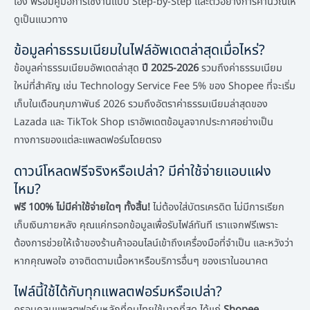
เอง พร้อมคู่มือการใช้งานแบบ Step-by-Step และตัวอย่างการคำนวณให้
ดูเป็นแนวทาง
ข้อมูลค่าธรรมเนียมในไฟล์อัพเดตล่าสุดเมื่อไหร่?
ข้อมูลค่าธรรมเนียมอัพเดตล่าสุด
ปี 2025-2026
รวมถึงค่าธรรมเนียม
ใหม่ที่สำคัญ เช่น Technology Service Fee 5% ของ Shopee ที่จะเริ่ม
เก็บในเดือนกุมภาพันธ์ 2026 รวมถึงอัตราค่าธรรมเนียมล่าสุดของ
Lazada และ TikTok Shop เราอัพเดตข้อมูลจากประกาศอย่างเป็น
ทางการของแต่ละแพลตฟอร์มโดยตรง
ดาวน์โหลดฟรีจริงหรือเปล่า? มีค่าใช้จ่ายแอบแฝง
ไหม?
ฟรี 100% ไม่มีค่าใช้จ่ายใดๆ ทั้งสิ้น!
ไม่ต้องใส่บัตรเครดิต ไม่มีการเรียก
เก็บเงินภายหลัง คุณแค่กรอกข้อมูลเพื่อรับไฟล์ทันที เราแจกฟรีเพราะ
ต้องการช่วยให้เจ้าของร้านค้าออนไลน์เข้าถึงเครื่องมือที่จำเป็น และหวังว่า
หากคุณพอใจ อาจติดตามเนื้อหาหรือบริการอื่นๆ ของเราในอนาคต
ไฟล์นี้ใช้ได้กับทุกแพลตฟอร์มหรือเปล่า?
ครอบคลุมแพลตฟอร์มหลักที่คนไทยใช้มากที่สุด ได้แก่
Shopee,