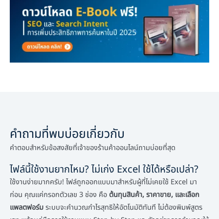
คำถามที่พบบ่อยเกี่ยวกับ
คำตอบสำหรับข้อสงสัยที่เจ้าของร้านค้าออนไลน์ถามบ่อยที่สุด
ไฟล์นี้ใช้งานยากไหม? ไม่เก่ง Excel ใช้ได้หรือเปล่า?
ใช้งานง่ายมากครับ! ไฟล์ถูกออกแบบมาสำหรับผู้ที่ไม่เคยใช้ Excel มา
ก่อน คุณแค่กรอกตัวเลข 3 ช่อง คือ
ต้นทุนสินค้า, ราคาขาย, และเลือก
แพลตฟอร์ม
ระบบจะคำนวณกำไรสุทธิให้อัตโนมัติทันที ไม่ต้องพิมพ์สูตร