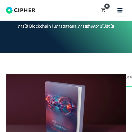
Skip
to
content
การใช้ Blockchain ในการตลาดและการสร้างความโปร่งใส
กร