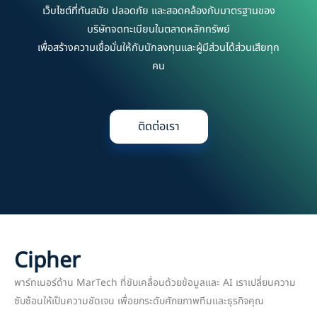
เว็บไซต์ที่ทันสมัย ปลอดภัย และสอดคล้องกับมาตรฐานของ
บริษัทจดทะเบียนในตลาดหลักทรัพย์
เพื่อสร้างความเชื่อมั่นให้กับนักลงทุนและผู้มีส่วนได้ส่วนเสียทุก
คน
ติดต่อเรา
Cipher
พาร์ทเนอร์ด้าน MarTech ที่ขับเคลื่อนด้วยข้อมูลและ AI เราเปลี่ยนความ
ซับซ้อนให้เป็นความชัดเจน เพื่อยกระดับศักยภาพทีมและธุรกิจคุณ