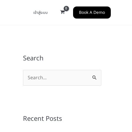
Book A Demo
เข้าสู่ระบบ
Search
S
e
a
r
c
Recent Posts
h