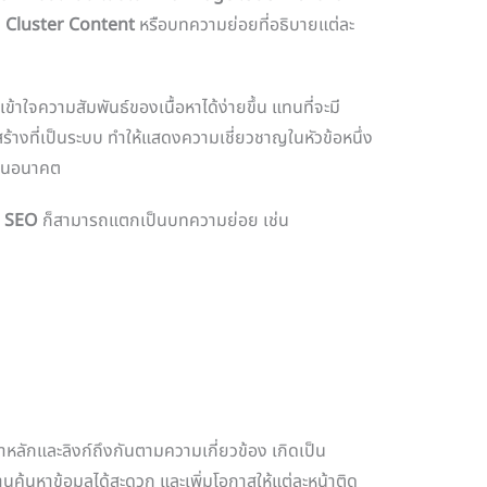
ง
Cluster Content
หรือบทความย่อยที่อธิบายแต่ละ
เข้าใจความสัมพันธ์ของเนื้อหาได้ง่ายขึ้น แทนที่จะมี
้างที่เป็นระบบ ทำให้แสดงความเชี่ยวชาญในหัวข้อหนึ่ง
์ในอนาคต
ง
SEO
ก็สามารถแตกเป็นบทความย่อย เช่น
หลักและลิงก์ถึงกันตามความเกี่ยวข้อง เกิดเป็น
ช้งานค้นหาข้อมูลได้สะดวก และเพิ่มโอกาสให้แต่ละหน้าติด