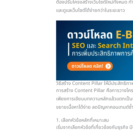
ต้องปรับโครงสร้างเว็บไซต์ใหม่ทั้งหมด 
และดูแลเว็บไซต์ได้ง่ายกว่าในระยะยาว
วิธีสร้าง Content Pillar ให้มีประสิทธิภา
การสร้าง Content Pillar คือการวางโคร
เพียงการเขียนบทความหลักแล้วแตกเป็นบท
ขยายเนื้อหาได้ง่าย ลดปัญหาคอนเทนต์ซ้
1. เลือกหัวข้อหลักที่เหมาะสม
เริ่มจากเลือกหัวข้อที่เกี่ยวข้องกับธุร