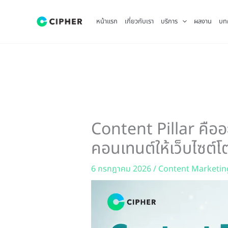
Skip
to
หน้าแรก
เกี่ยวกับเรา
บริการ
ผลงาน
บท
content
Content Pillar คืออ
คอนเทนต์ให้เว็บไซต์
6 กรกฎาคม 2026
/
Content Marketin