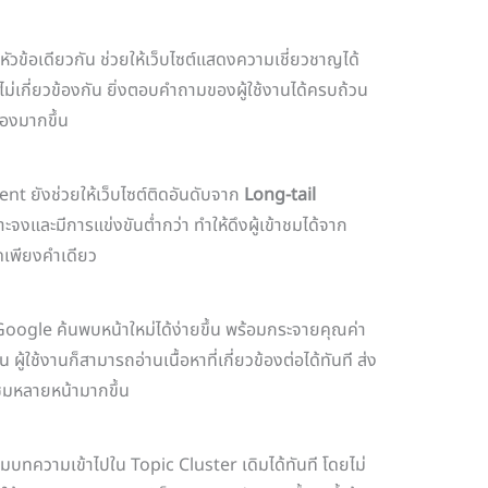
ัวข้อเดียวกัน ช่วยให้เว็บไซต์แสดงความเชี่ยวชาญได้
ม่เกี่ยวข้องกัน ยิ่งตอบคำถามของผู้ใช้งานได้ครบถ้วน
้องมากขึ้น
nt ยังช่วยให้เว็บไซต์ติดอันดับจาก
Long-tail
าะจงและมีการแข่งขันต่ำกว่า ทำให้ดึงผู้เข้าชมได้จาก
ดเพียงคำเดียว
 Google ค้นพบหน้าใหม่ได้ง่ายขึ้น พร้อมกระจายคุณค่า
ู้ใช้งานก็สามารถอ่านเนื้อหาที่เกี่ยวข้องต่อได้ทันที ส่ง
าชมหลายหน้ามากขึ้น
เพิ่มบทความเข้าไปใน Topic Cluster เดิมได้ทันที โดยไม่