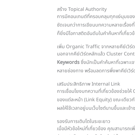
สร้าง Topical Authority
การมีคอนเทนต์ที่ครอบคลุมทุกแง่มุมของห
ชัดเจนกว่าการเขียนบทความหลายเรื่องที่ไ
ก็ยิ่งมีโอกาสติดอันดับในคำค้นหาที่เกี่ยวข
เพิ่ม Organic Traffic จากหลายคีย์เวิร์ด
นอกจากคีย์เวิร์ดหลักแล้ว Cluster Conte
Keywords
ซึ่งมักเป็นคำค้นหาที่เฉพาะเจ
หลายช่องทาง พร้อมลดการพึ่งพาคีย์เวิร์
เสริมประสิทธิภาพ Internal Link
การเชื่อมโยงบทความที่เกี่ยวข้องช่วยให้
ของแต่ละหน้า (Link Equity) ขณะเดียวกัน ผ
ผลให้ใช้เวลาอยู่บนเว็บไซต์นานขึ้นและเข้
รองรับการเติบโตในระยะยาว
เมื่อมีหัวข้อใหม่ที่เกี่ยวข้อง คุณสามารถ