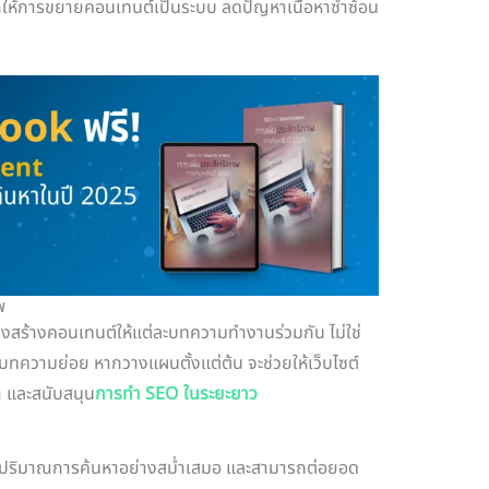
ทำให้การขยายคอนเทนต์เป็นระบบ ลดปัญหาเนื้อหาซ้ำซ้อน
พ
งสร้างคอนเทนต์ให้แต่ละบทความทำงานร่วมกัน ไม่ใช่
ความย่อย หากวางแผนตั้งแต่ต้น จะช่วยให้เว็บไซต์
ำ และสนับสนุน
การทำ SEO ในระยะยาว
กิจ มีปริมาณการค้นหาอย่างสม่ำเสมอ และสามารถต่อยอด