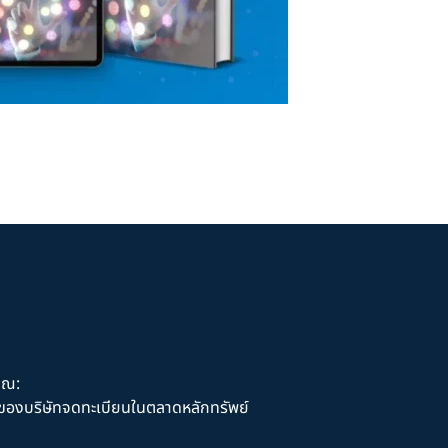
ุณ:
านของบริษัทจดทะเบียนในตลาดหลักทรัพย์