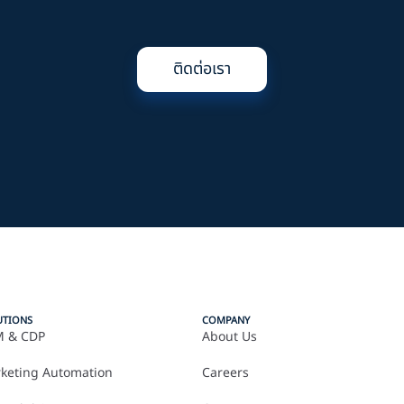
ติดต่อเรา
UTIONS
COMPANY
 & CDP
About Us
keting Automation
Careers