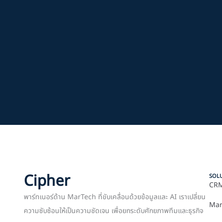
Cipher
SOL
CRM
พาร์ทเนอร์ด้าน MarTech ที่ขับเคลื่อนด้วยข้อมูลและ AI เราเปลี่ยน
Mar
ความซับซ้อนให้เป็นความชัดเจน เพื่อยกระดับศักยภาพทีมและธุรกิจ