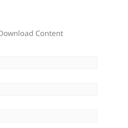
ับ Download Content