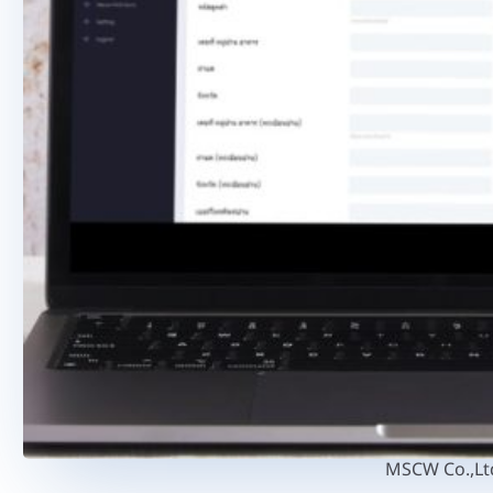
MSCW Co.,Lt