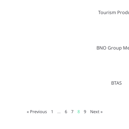
Tourism Prod
BNO Group Me
BTAS
« Previous
1
…
6
7
8
9
Next »