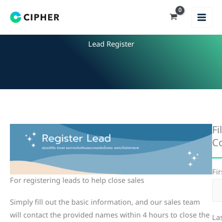
Skip
to
content
Lead Register
Fi
Co
Fi
For registering leads to help close sales
Simply fill out the basic information, and our sales team
will contact the provided names within 4 hours to close the
La