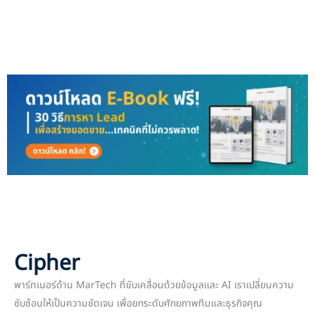
Cipher
พาร์ทเนอร์ด้าน MarTech ที่ขับเคลื่อนด้วยข้อมูลและ AI เราเปลี่ยนความ
ซับซ้อนให้เป็นความชัดเจน เพื่อยกระดับศักยภาพทีมและธุรกิจคุณ