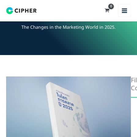
Skip
to
content
The Changes in the Marketing World in 2025.
Fi
Co