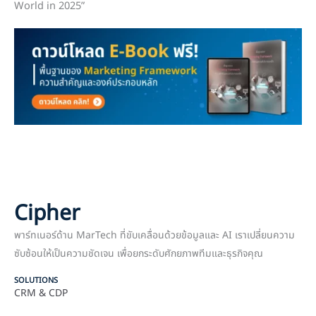
World in 2025”
Cipher
พาร์ทเนอร์ด้าน MarTech ที่ขับเคลื่อนด้วยข้อมูลและ AI เราเปลี่ยนความ
ซับซ้อนให้เป็นความชัดเจน เพื่อยกระดับศักยภาพทีมและธุรกิจคุณ
SOLUTIONS
CRM & CDP