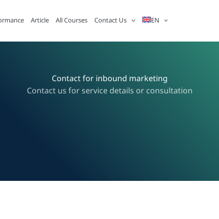
ormance
Article
All Courses
Contact Us
EN
Contact for inbound marketing
Contact us for service details or consultation