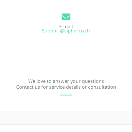
E-mail
Support@cipher.co.th
We love to answer your questions
Contact us for service details or consultation