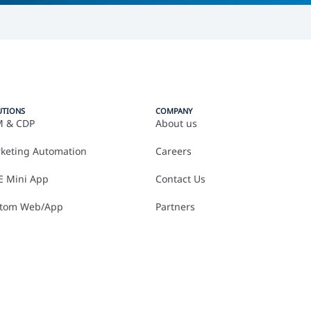
UTIONS
COMPANY
 & CDP
About us
keting Automation
Careers
E Mini App
Contact Us
tom Web/App
Partners