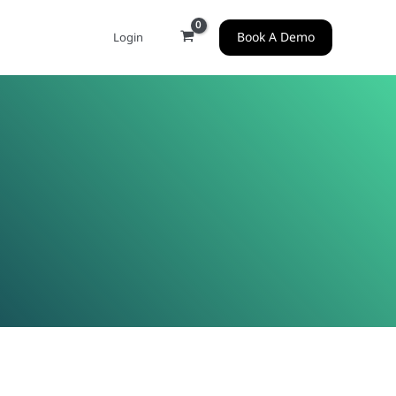
Book A Demo
Login