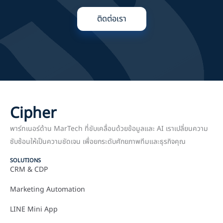
ติดต่อเรา
Cipher
พาร์ทเนอร์ด้าน MarTech ที่ขับเคลื่อนด้วยข้อมูลและ AI เราเปลี่ยนความ
ซับซ้อนให้เป็นความชัดเจน เพื่อยกระดับศักยภาพทีมและธุรกิจคุณ
SOLUTIONS
CRM & CDP
Marketing Automation
LINE Mini App