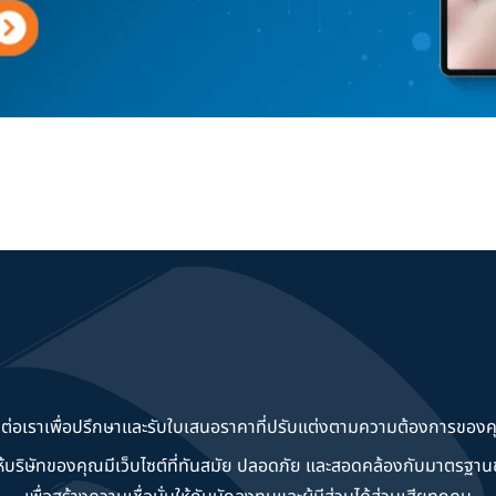
ดต่อเราเพื่อปรึกษาและรับใบเสนอราคาที่ปรับแต่งตามความต้องการของค
วยให้บริษัทของคุณมีเว็บไซต์ที่ทันสมัย ปลอดภัย และสอดคล้องกับมาตรฐ