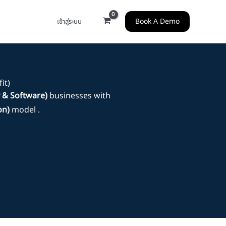
Book A Demo
เข้าสู่ระบบ
it)
y & Software)
businesses with
on)
model .