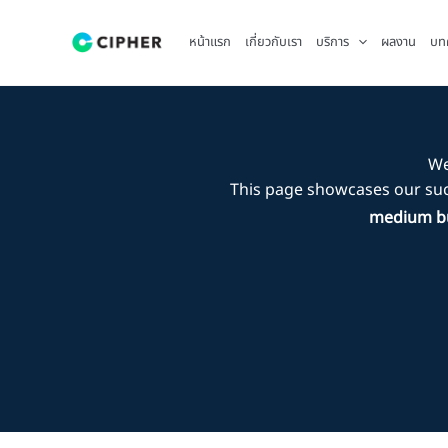
Skip
to
หน้าแรก
เกี่ยวกับเรา
บริการ
ผลงาน
บท
content
We
This page showcases our su
medium bu