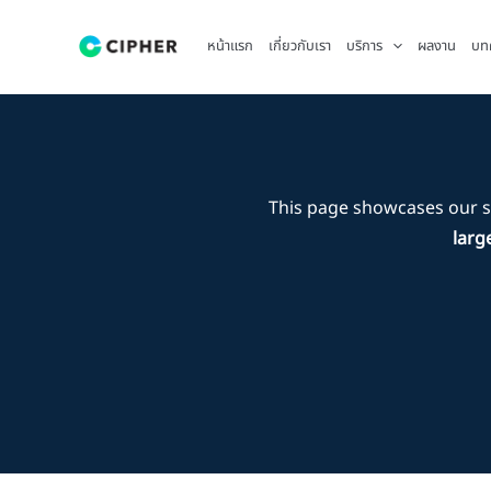
Skip
to
หน้าแรก
เกี่ยวกับเรา
บริการ
ผลงาน
บท
content
This page showcases our 
larg