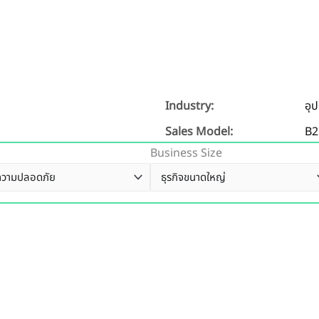
Industry:
อุ
Sales Model:
B2
Business Size