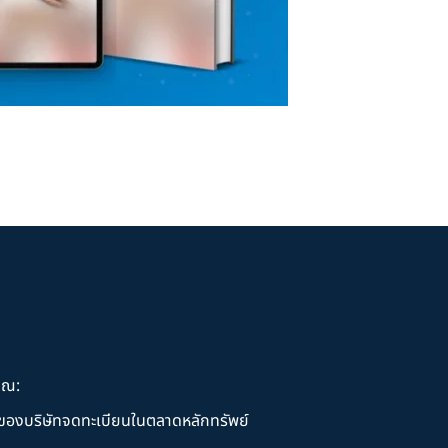
ุณ:
านของบริษัทจดทะเบียนในตลาดหลักทรัพย์