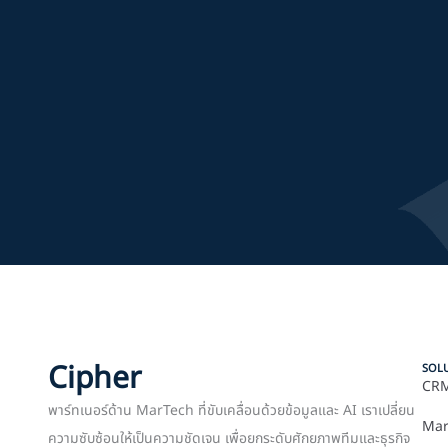
Cipher
SOL
CRM
พาร์ทเนอร์ด้าน MarTech ที่ขับเคลื่อนด้วยข้อมูลและ AI เราเปลี่ยน
Mar
ความซับซ้อนให้เป็นความชัดเจน เพื่อยกระดับศักยภาพทีมและธุรกิจ