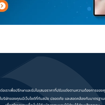
ดต่อเราเพื่อปรึกษาและรับใบเสนอราคาที่ปรับแต่งตามความต้องการของค
วยให้บริษัทของคุณมีเว็บไซต์ที่ทันสมัย ปลอดภัย และสอดคล้องกับมาตรฐ