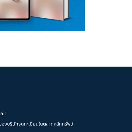
ุณ:
านของบริษัทจดทะเบียนในตลาดหลักทรัพย์