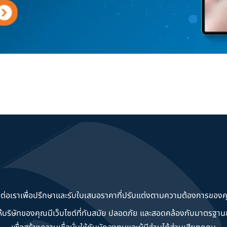
ดต่อเราเพื่อปรึกษาและรับใบเสนอราคาที่ปรับแต่งตามความต้องการของค
วยให้บริษัทของคุณมีเว็บไซต์ที่ทันสมัย ปลอดภัย และสอดคล้องกับมาตรฐ