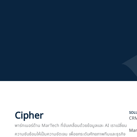
Cipher
SOL
CRM
พาร์ทเนอร์ด้าน MarTech ที่ขับเคลื่อนด้วยข้อมูลและ AI เราเปลี่ยน
Mar
ความซับซ้อนให้เป็นความชัดเจน เพื่อยกระดับศักยภาพทีมและธุรกิจ