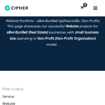
Skip
to
content
Website Portfolio - อสังหาริมทรัพย์ (ธุรกิจขนาดเล็ก, Non-Profit)
This page showcases our successful
Website
projects for
อสังหาริมทรัพย์ (Real Estate)
businesses with
small business
size
operating in
Non-Profit (Non-Profit Organization)
model .
Filter Criteria
Service:
Website