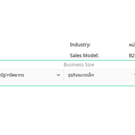
Industry:
หน
Sales Model:
B2
Business Size