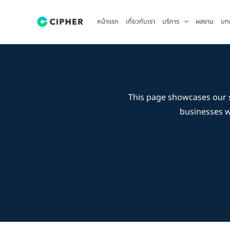
Skip
to
หน้าแรก
เกี่ยวกับเรา
บริการ
ผลงาน
บท
content
This page showcases our 
businesses 