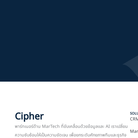
Cipher
SOL
CRM
พาร์ทเนอร์ด้าน MarTech ที่ขับเคลื่อนด้วยข้อมูลและ AI เราเปลี่ยน
Mar
ความซับซ้อนให้เป็นความชัดเจน เพื่อยกระดับศักยภาพทีมและธุรกิจ