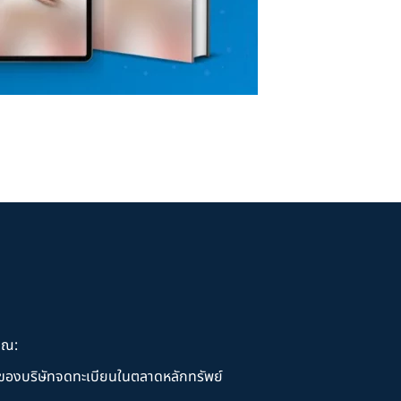
ุณ:
านของบริษัทจดทะเบียนในตลาดหลักทรัพย์