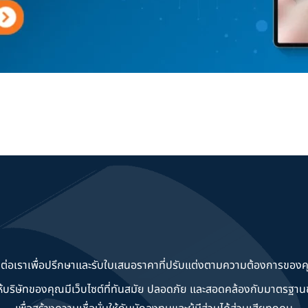
ดต่อเราเพื่อปรึกษาและรับใบเสนอราคาที่ปรับแต่งตามความต้องการของค
วยให้บริษัทของคุณมีเว็บไซต์ที่ทันสมัย ปลอดภัย และสอดคล้องกับมาตรฐ