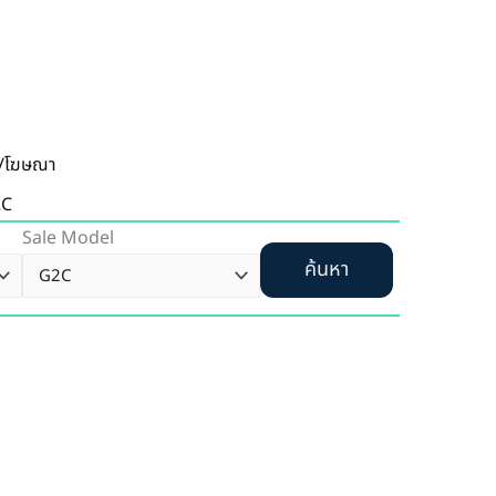
่อ/โฆษณา
2C
Sale Model
ค้นหา