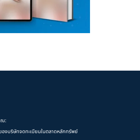
ุณ:
านของบริษัทจดทะเบียนในตลาดหลักทรัพย์