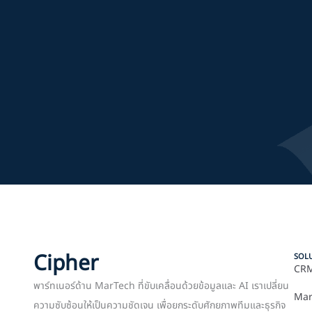
Cipher
SOL
CRM
พาร์ทเนอร์ด้าน MarTech ที่ขับเคลื่อนด้วยข้อมูลและ AI เราเปลี่ยน
Mar
ความซับซ้อนให้เป็นความชัดเจน เพื่อยกระดับศักยภาพทีมและธุรกิจ