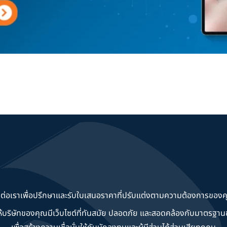
ดต่อเราเพื่อปรึกษาและรับใบเสนอราคาที่ปรับแต่งตามความต้องการของค
วยให้บริษัทของคุณมีเว็บไซต์ที่ทันสมัย ปลอดภัย และสอดคล้องกับมาตรฐ