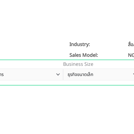
Industry:
สื่
Sales Model:
N
Business Size