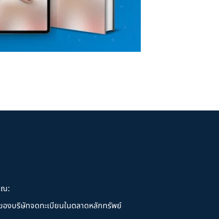
ุณ:
านของบริษัทจดทะเบียนในตลาดหลักทรัพย์