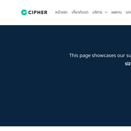
Skip
to
หน้าแรก
เกี่ยวกับเรา
บริการ
ผลงาน
บท
content
This page showcases our s
si