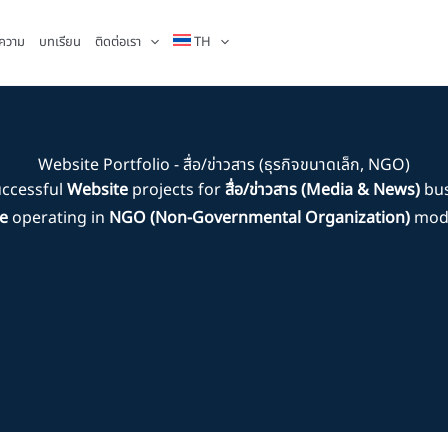
ความ
บทเรียน
ติดต่อเรา
TH
Website Portfolio - สื่อ/ข่าวสาร (ธุรกิจขนาดเล็ก, NGO)
uccessful
Website
projects for
สื่อ/ข่าวสาร (Media & News)
bus
ze
operating in
NGO (Non-Governmental Organization)
mode