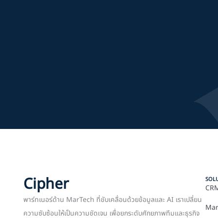
Cipher
SOL
CRM
พาร์ทเนอร์ด้าน MarTech ที่ขับเคลื่อนด้วยข้อมูลและ AI เราเปลี่ยน
Mar
ความซับซ้อนให้เป็นความชัดเจน เพื่อยกระดับศักยภาพทีมและธุรกิจ