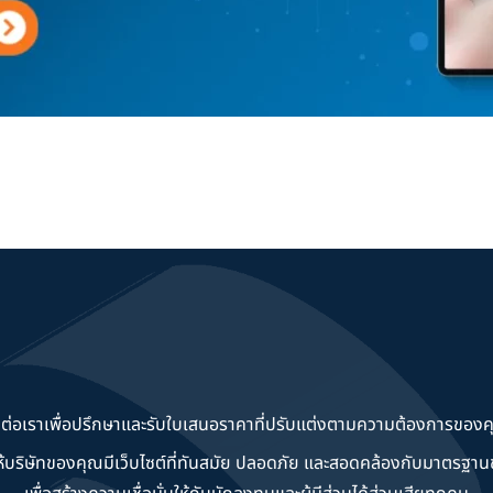
ดต่อเราเพื่อปรึกษาและรับใบเสนอราคาที่ปรับแต่งตามความต้องการของค
วยให้บริษัทของคุณมีเว็บไซต์ที่ทันสมัย ปลอดภัย และสอดคล้องกับมาตรฐ