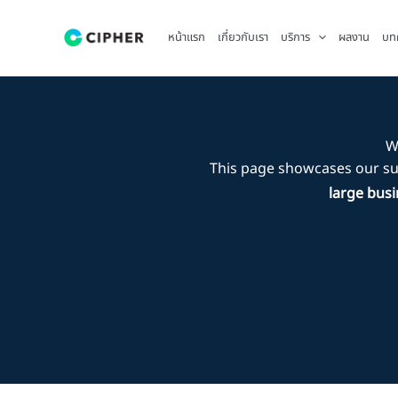
Skip
to
หน้าแรก
เกี่ยวกับเรา
บริการ
ผลงาน
บท
content
W
This page showcases our s
large busi