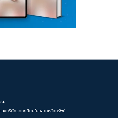
ุณ:
านของบริษัทจดทะเบียนในตลาดหลักทรัพย์