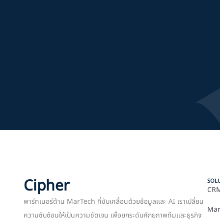
Cipher
SOL
CRM
พาร์ทเนอร์ด้าน MarTech ที่ขับเคลื่อนด้วยข้อมูลและ AI เราเปลี่ยน
Mar
ความซับซ้อนให้เป็นความชัดเจน เพื่อยกระดับศักยภาพทีมและธุรกิจ