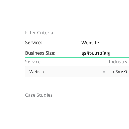
Filter Criteria
Service:
Website
Business Size:
ธุรกิจขนาดใหญ่
Service
Industry
Case Studies