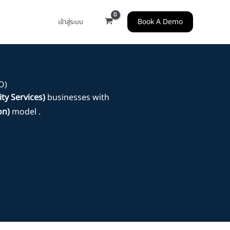
Book A Demo
เข้าสู่ระบบ
O)
ty Services)
businesses with
on)
model .