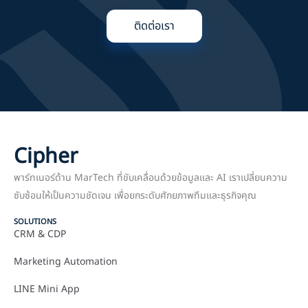
ติดต่อเรา
Cipher
พาร์ทเนอร์ด้าน MarTech ที่ขับเคลื่อนด้วยข้อมูลและ AI เราเปลี่ยนความ
ซับซ้อนให้เป็นความชัดเจน เพื่อยกระดับศักยภาพทีมและธุรกิจคุณ
SOLUTIONS
CRM & CDP
Marketing Automation
LINE Mini App