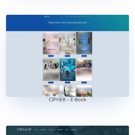
CIPHER – E-Book