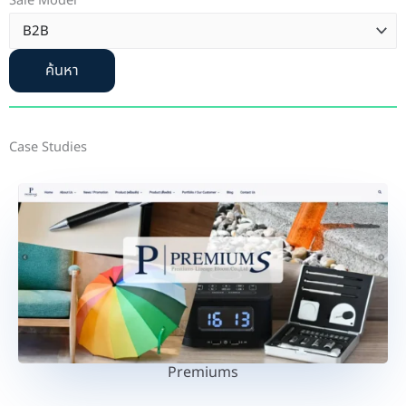
Sale Model
ค้นหา
Case Studies
Premiums