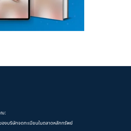
ุณ:
านของบริษัทจดทะเบียนในตลาดหลักทรัพย์