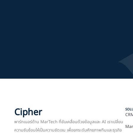
Cipher
SOL
CRM
พาร์ทเนอร์ด้าน MarTech ที่ขับเคลื่อนด้วยข้อมูลและ AI เราเปลี่ยน
Mar
ความซับซ้อนให้เป็นความชัดเจน เพื่อยกระดับศักยภาพทีมและธุรกิจ