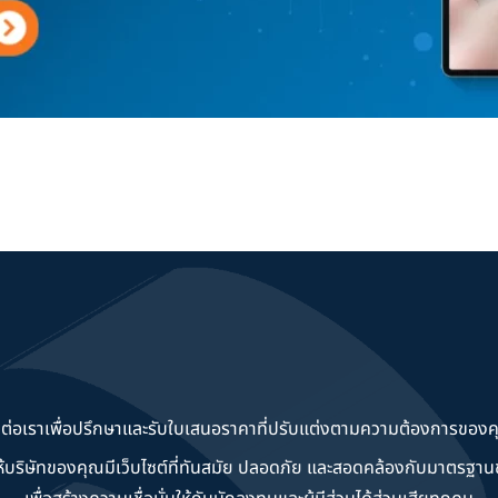
ดต่อเราเพื่อปรึกษาและรับใบเสนอราคาที่ปรับแต่งตามความต้องการของค
วยให้บริษัทของคุณมีเว็บไซต์ที่ทันสมัย ปลอดภัย และสอดคล้องกับมาตรฐ