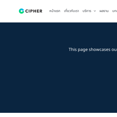
Skip
to
หน้าแรก
เกี่ยวกับเรา
บริการ
ผลงาน
บท
content
This page showcases ou