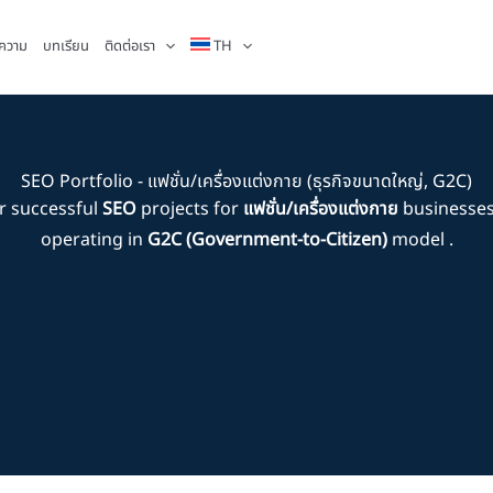
ความ
บทเรียน
ติดต่อเรา
TH
SEO Portfolio - แฟชั่น/เครื่องแต่งกาย (ธุรกิจขนาดใหญ่, G2C)
r successful
SEO
projects for
แฟชั่น/เครื่องแต่งกาย
businesses
operating in
G2C (Government-to-Citizen)
model .