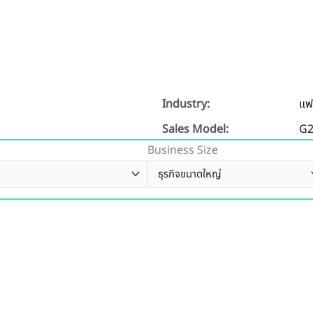
Industry:
แฟ
Sales Model:
G
Business Size