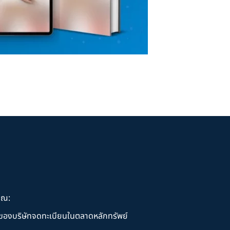
ุณ:
านของบริษัทจดทะเบียนในตลาดหลักทรัพย์