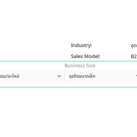
Industry:
อุ
Sales Model:
B2
Business Size