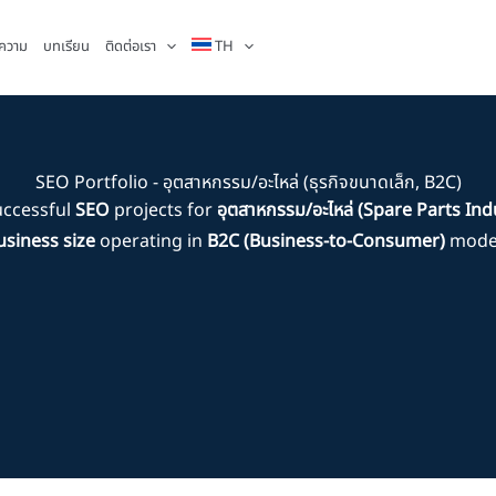
ความ
บทเรียน
ติดต่อเรา
TH
SEO Portfolio - อุตสาหกรรม/อะไหล่ (ธุรกิจขนาดเล็ก, B2C)
uccessful
SEO
projects for
อุตสาหกรรม/อะไหล่ (Spare Parts Ind
usiness size
operating in
B2C (Business-to-Consumer)
model