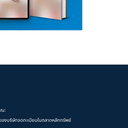
ุณ:
านของบริษัทจดทะเบียนในตลาดหลักทรัพย์