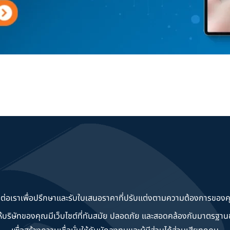
ดต่อเราเพื่อปรึกษาและรับใบเสนอราคาที่ปรับแต่งตามความต้องการของค
วยให้บริษัทของคุณมีเว็บไซต์ที่ทันสมัย ปลอดภัย และสอดคล้องกับมาตรฐ