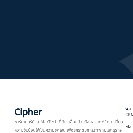
Cipher
SOL
CRM
พาร์ทเนอร์ด้าน MarTech ที่ขับเคลื่อนด้วยข้อมูลและ AI เราเปลี่ยน
Mar
ความซับซ้อนให้เป็นความชัดเจน เพื่อยกระดับศักยภาพทีมและธุรกิจ