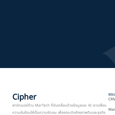
Cipher
SOL
CRM
พาร์ทเนอร์ด้าน MarTech ที่ขับเคลื่อนด้วยข้อมูลและ AI เราเปลี่ยน
Mar
ความซับซ้อนให้เป็นความชัดเจน เพื่อยกระดับศักยภาพทีมและธุรกิจ