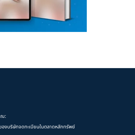
ุณ:
านของบริษัทจดทะเบียนในตลาดหลักทรัพย์