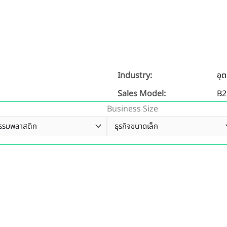
Industry:
อุ
Sales Model:
B2
Business Size