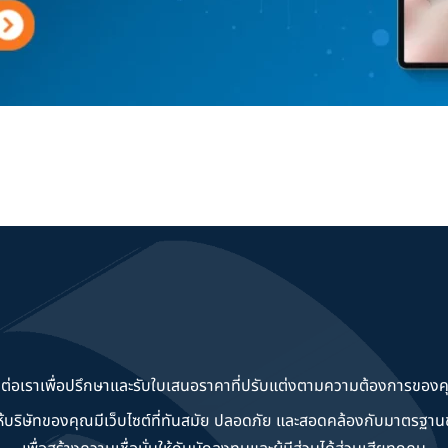
ดต่อเราเพื่อปรึกษาและรับใบเสนอราคาที่ปรับแต่งตามความต้องการของค
วยให้บริษัทของคุณมีเว็บไซต์ที่ทันสมัย ปลอดภัย และสอดคล้องกับมาตรฐ