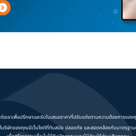
ดต่อเราเพื่อปรึกษาและรับใบเสนอราคาที่ปรับแต่งตามความต้องการของค
วยให้บริษัทของคุณมีเว็บไซต์ที่ทันสมัย ปลอดภัย และสอดคล้องกับมาตรฐ