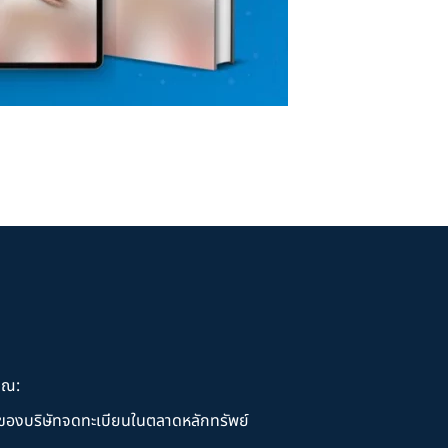
ุณ:
านของบริษัทจดทะเบียนในตลาดหลักทรัพย์