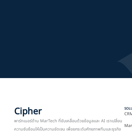
Cipher
SOL
CRM
พาร์ทเนอร์ด้าน MarTech ที่ขับเคลื่อนด้วยข้อมูลและ AI เราเปลี่ยน
Mar
ความซับซ้อนให้เป็นความชัดเจน เพื่อยกระดับศักยภาพทีมและธุรกิจ