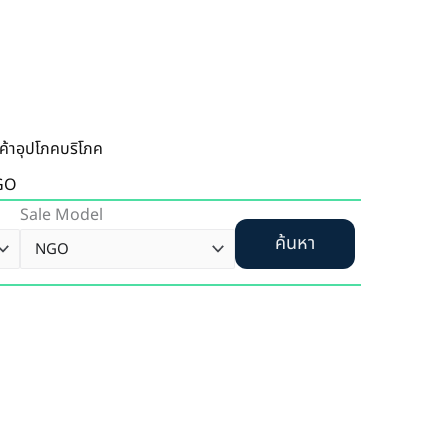
นค้าอุปโภคบริโภค
GO
Sale Model
ค้นหา