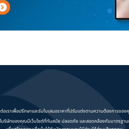
ดต่อเราเพื่อปรึกษาและรับใบเสนอราคาที่ปรับแต่งตามความต้องการของค
วยให้บริษัทของคุณมีเว็บไซต์ที่ทันสมัย ปลอดภัย และสอดคล้องกับมาตรฐ