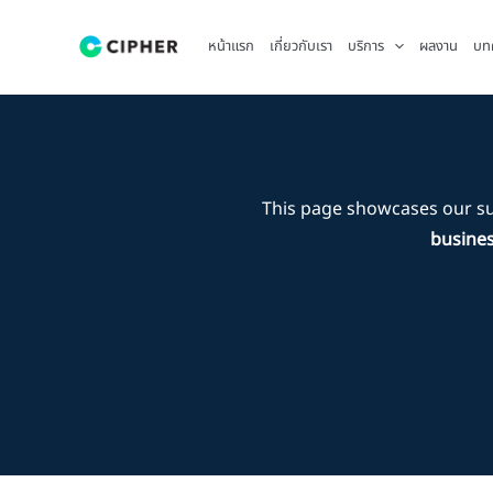
Skip
to
หน้าแรก
เกี่ยวกับเรา
บริการ
ผลงาน
บท
content
This page showcases our s
busines