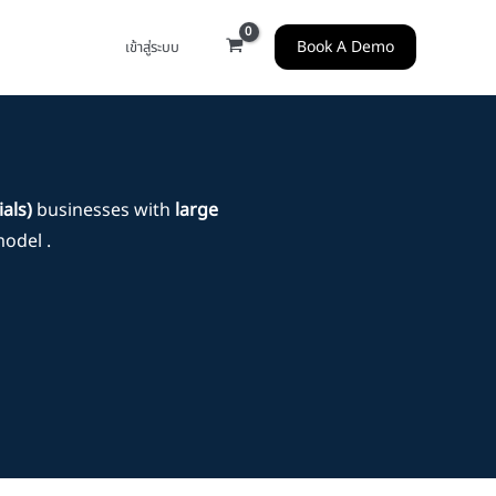
Book A Demo
เข้าสู่ระบบ
ials)
businesses with
large
odel .