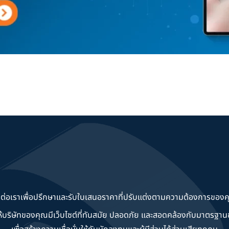
ดต่อเราเพื่อปรึกษาและรับใบเสนอราคาที่ปรับแต่งตามความต้องการของค
วยให้บริษัทของคุณมีเว็บไซต์ที่ทันสมัย ปลอดภัย และสอดคล้องกับมาตรฐ