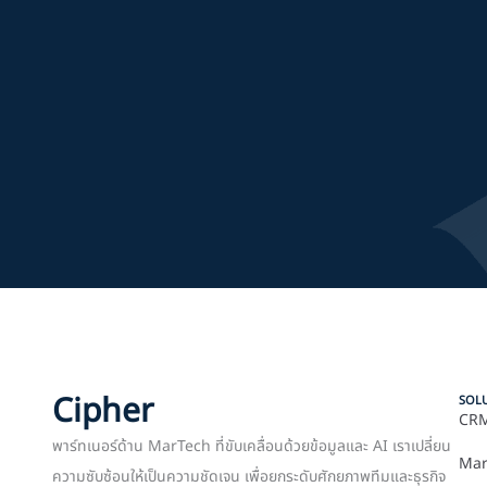
Cipher
SOL
CRM
พาร์ทเนอร์ด้าน MarTech ที่ขับเคลื่อนด้วยข้อมูลและ AI เราเปลี่ยน
Mar
ความซับซ้อนให้เป็นความชัดเจน เพื่อยกระดับศักยภาพทีมและธุรกิจ