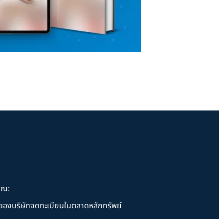
ุณ:
านของบริษัทจดทะเบียนในตลาดหลักทรัพย์