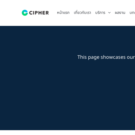
Skip
to
หน้าแรก
เกี่ยวกับเรา
บริการ
ผลงาน
บท
content
This page showcases our