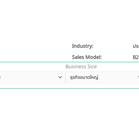
Industry:
ปร
Sales Model:
B2
Business Size