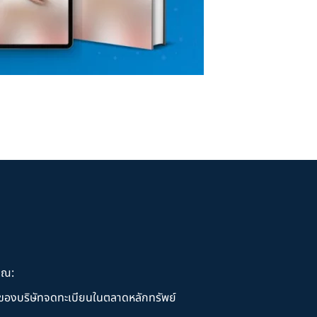
ุณ:
านของบริษัทจดทะเบียนในตลาดหลักทรัพย์