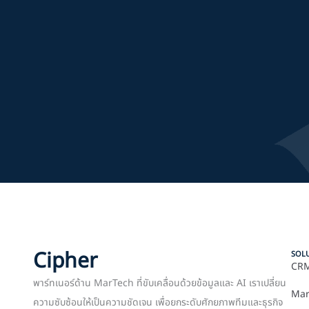
Cipher
SOL
CRM
พาร์ทเนอร์ด้าน MarTech ที่ขับเคลื่อนด้วยข้อมูลและ AI เราเปลี่ยน
Mar
ความซับซ้อนให้เป็นความชัดเจน เพื่อยกระดับศักยภาพทีมและธุรกิจ