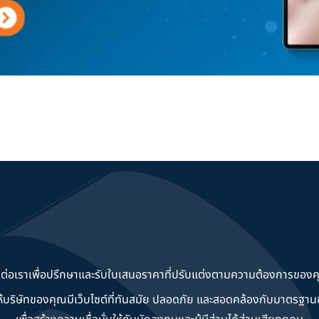
ดต่อเราเพื่อปรึกษาและรับใบเสนอราคาที่ปรับแต่งตามความต้องการของค
วยให้บริษัทของคุณมีเว็บไซต์ที่ทันสมัย ปลอดภัย และสอดคล้องกับมาตรฐ