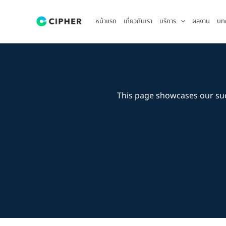
Skip
to
หน้าแรก
เกี่ยวกับเรา
บริการ
ผลงาน
บท
content
This page showcases our su