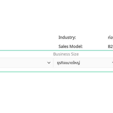
Industry:
ท่อ
Sales Model:
B2
Business Size