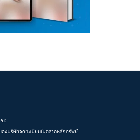
ุณ:
านของบริษัทจดทะเบียนในตลาดหลักทรัพย์