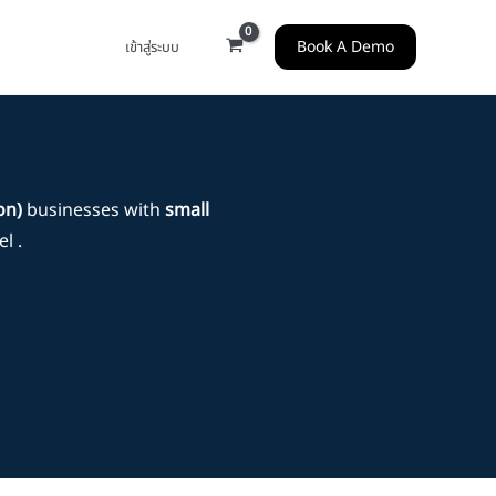
Book A Demo
เข้าสู่ระบบ
on)
businesses with
small
l .