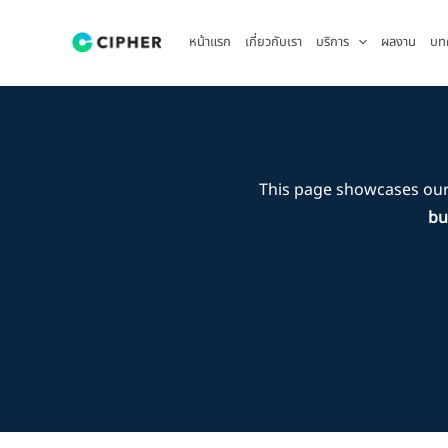
Skip
to
หน้าแรก
เกี่ยวกับเรา
บริการ
ผลงาน
บท
content
This page showcases our
bu