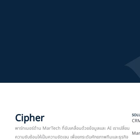
Cipher
SOL
CRM
พาร์ทเนอร์ด้าน MarTech ที่ขับเคลื่อนด้วยข้อมูลและ AI เราเปลี่ยน
Mar
ความซับซ้อนให้เป็นความชัดเจน เพื่อยกระดับศักยภาพทีมและธุรกิจ