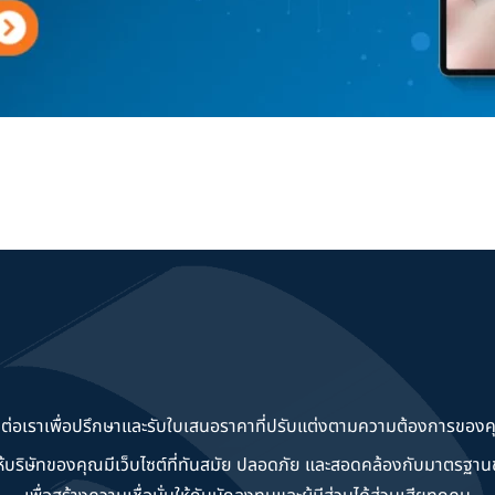
ดต่อเราเพื่อปรึกษาและรับใบเสนอราคาที่ปรับแต่งตามความต้องการของค
วยให้บริษัทของคุณมีเว็บไซต์ที่ทันสมัย ปลอดภัย และสอดคล้องกับมาตรฐ