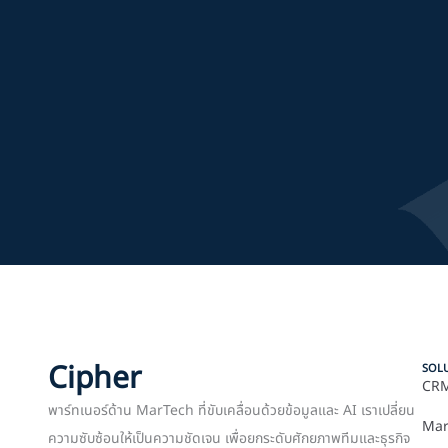
Cipher
SOL
CRM
พาร์ทเนอร์ด้าน MarTech ที่ขับเคลื่อนด้วยข้อมูลและ AI เราเปลี่ยน
Mar
ความซับซ้อนให้เป็นความชัดเจน เพื่อยกระดับศักยภาพทีมและธุรกิจ