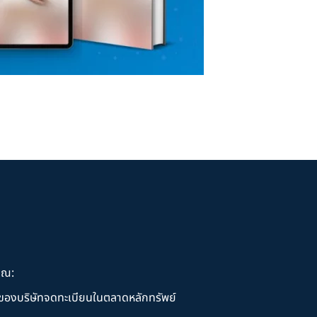
ุณ:
านของบริษัทจดทะเบียนในตลาดหลักทรัพย์