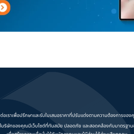
ดต่อเราเพื่อปรึกษาและรับใบเสนอราคาที่ปรับแต่งตามความต้องการของค
วยให้บริษัทของคุณมีเว็บไซต์ที่ทันสมัย ปลอดภัย และสอดคล้องกับมาตรฐ