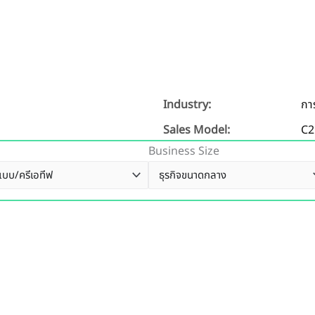
Industry:
กา
Sales Model:
C2
Business Size