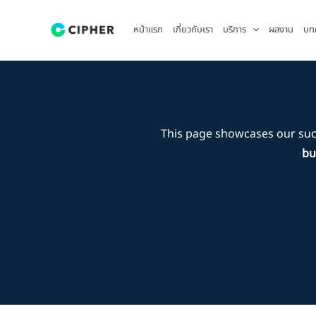
Skip
to
หน้าแรก
เกี่ยวกับเรา
บริการ
ผลงาน
บท
content
This page showcases our su
bu