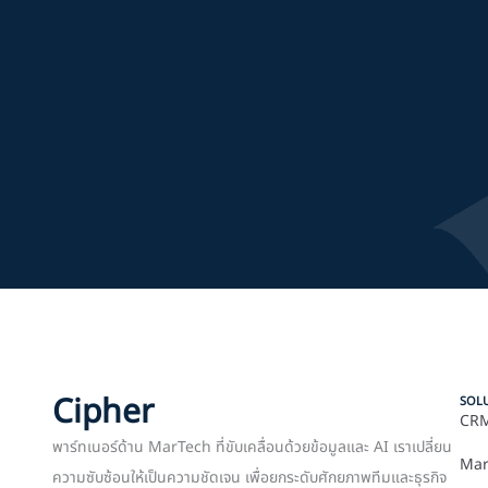
Cipher
SOL
CRM
พาร์ทเนอร์ด้าน MarTech ที่ขับเคลื่อนด้วยข้อมูลและ AI เราเปลี่ยน
Mar
ความซับซ้อนให้เป็นความชัดเจน เพื่อยกระดับศักยภาพทีมและธุรกิจ