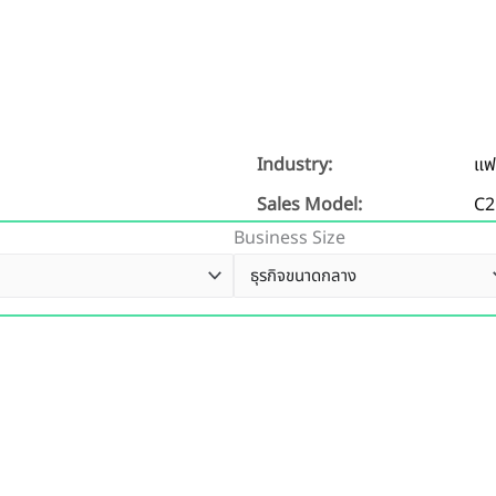
Industry:
แฟ
Sales Model:
C2
Business Size