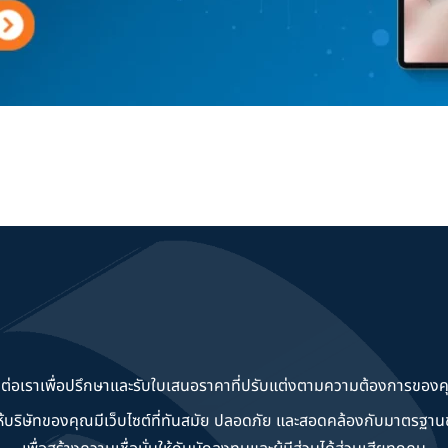
ดต่อเราเพื่อปรึกษาและรับใบเสนอราคาที่ปรับแต่งตามความต้องการของค
วยให้บริษัทของคุณมีเว็บไซต์ที่ทันสมัย ปลอดภัย และสอดคล้องกับมาตรฐ