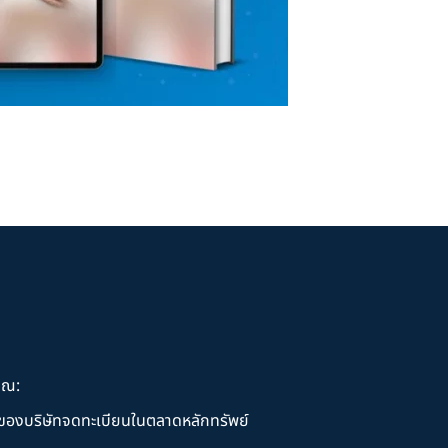
ุณ:
านของบริษัทจดทะเบียนในตลาดหลักทรัพย์