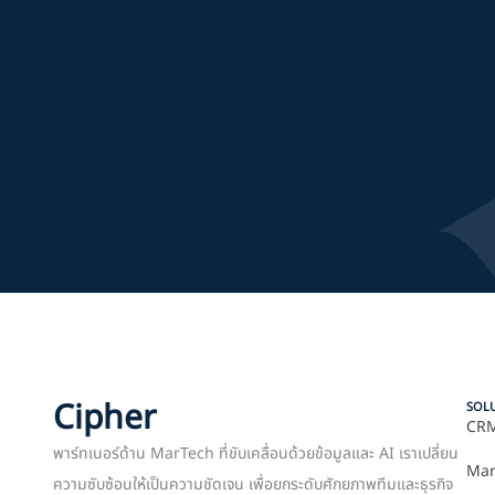
Cipher
SOL
CRM
พาร์ทเนอร์ด้าน MarTech ที่ขับเคลื่อนด้วยข้อมูลและ AI เราเปลี่ยน
Mar
ความซับซ้อนให้เป็นความชัดเจน เพื่อยกระดับศักยภาพทีมและธุรกิจ