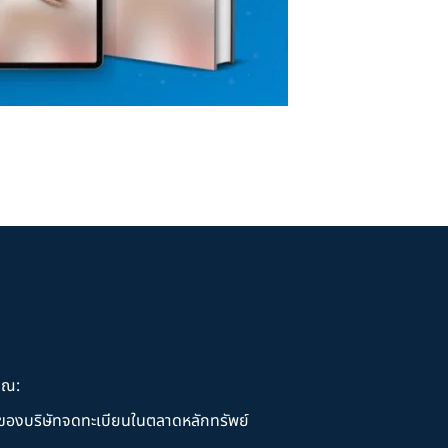
ุณ:
านของบริษัทจดทะเบียนในตลาดหลักทรัพย์