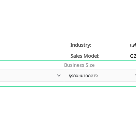
Industry:
แฟ
Sales Model:
G
Business Size