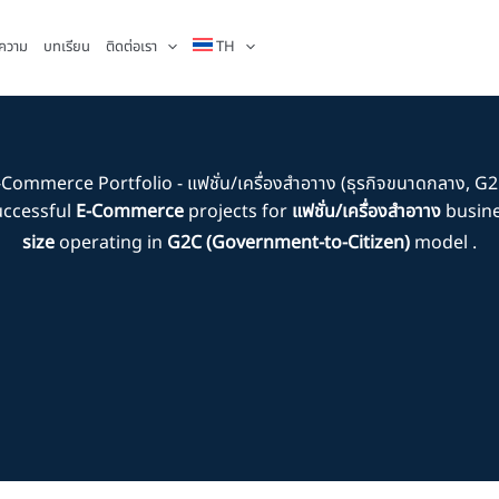
ความ
บทเรียน
ติดต่อเรา
TH
-Commerce Portfolio - แฟชั่น/เครื่องสำอาาง (ธุรกิจขนาดกลาง, G2
uccessful
E-Commerce
projects for
แฟชั่น/เครื่องสำอาาง
busine
size
operating in
G2C (Government-to-Citizen)
model .