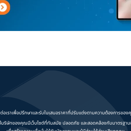
ดต่อเราเพื่อปรึกษาและรับใบเสนอราคาที่ปรับแต่งตามความต้องการของค
วยให้บริษัทของคุณมีเว็บไซต์ที่ทันสมัย ปลอดภัย และสอดคล้องกับมาตรฐ