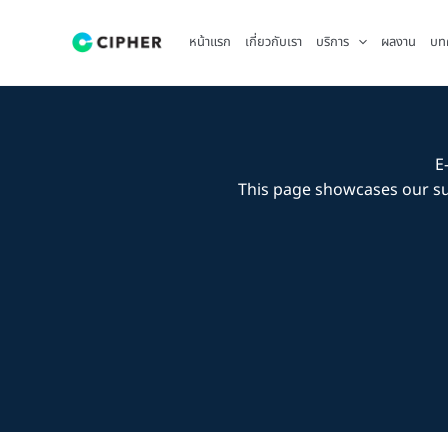
Skip
to
หน้าแรก
เกี่ยวกับเรา
บริการ
ผลงาน
บท
content
E
This page showcases our s