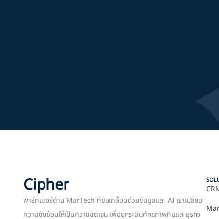
Cipher
SOL
CRM
พาร์ทเนอร์ด้าน MarTech ที่ขับเคลื่อนด้วยข้อมูลและ AI เราเปลี่ยน
Mar
ความซับซ้อนให้เป็นความชัดเจน เพื่อยกระดับศักยภาพทีมและธุรกิจ