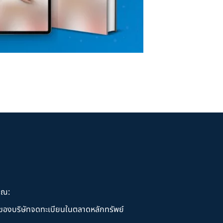
ุณ:
านของบริษัทจดทะเบียนในตลาดหลักทรัพย์