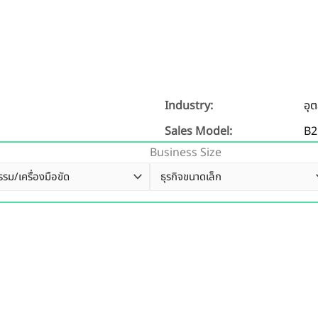
Industry:
อุ
Sales Model:
B2
Business Size