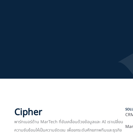
Cipher
SOL
CRM
พาร์ทเนอร์ด้าน MarTech ที่ขับเคลื่อนด้วยข้อมูลและ AI เราเปลี่ยน
Mar
ความซับซ้อนให้เป็นความชัดเจน เพื่อยกระดับศักยภาพทีมและธุรกิจ