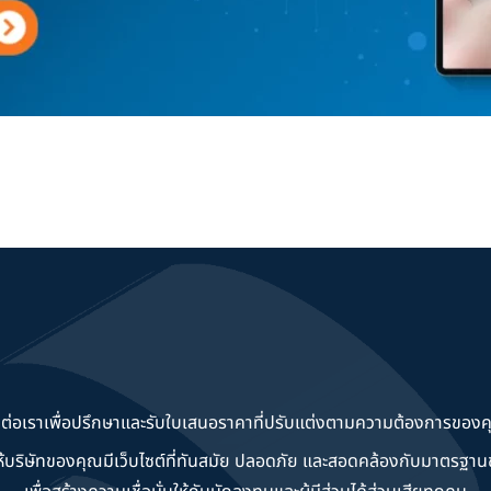
ดต่อเราเพื่อปรึกษาและรับใบเสนอราคาที่ปรับแต่งตามความต้องการของค
วยให้บริษัทของคุณมีเว็บไซต์ที่ทันสมัย ปลอดภัย และสอดคล้องกับมาตรฐ