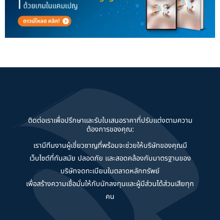
ติดต่อเราเพื่อปรึกษาและรับใบเสนอราคาที่ปรับแต่งตามความ
ต้องการของคุณ:
เรามีทีมงานผู้เชี่ยวชาญที่พร้อมจะช่วยให้บริษัทของคุณมี
เว็บไซต์ที่ทันสมัย ปลอดภัย และสอดคล้องกับมาตรฐานของ
บริษัทจดทะเบียนในตลาดหลักทรัพย์
เพื่อสร้างความเชื่อมั่นให้กับนักลงทุนและผู้มีส่วนได้ส่วนเสียทุก
คน