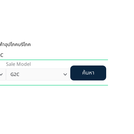
นค้าอุปโภคบริโภค
2C
Sale Model
ค้นหา