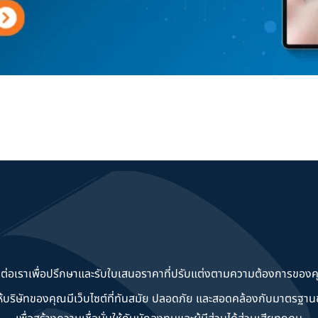
ดต่อเราเพื่อปรึกษาและรับใบเสนอราคาที่ปรับแต่งตามความต้องการของค
วยให้บริษัทของคุณมีเว็บไซต์ที่ทันสมัย ปลอดภัย และสอดคล้องกับมาตรฐ