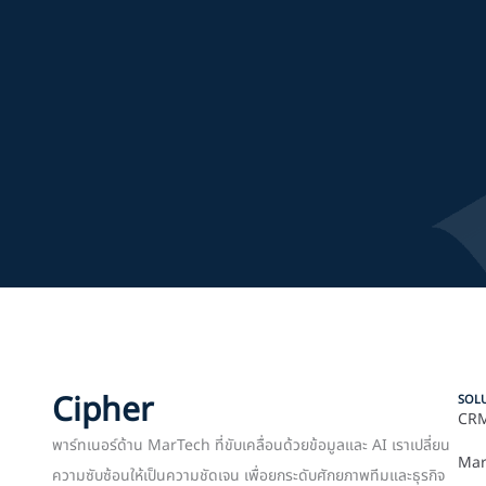
Cipher
SOL
CRM
พาร์ทเนอร์ด้าน MarTech ที่ขับเคลื่อนด้วยข้อมูลและ AI เราเปลี่ยน
Mar
ความซับซ้อนให้เป็นความชัดเจน เพื่อยกระดับศักยภาพทีมและธุรกิจ