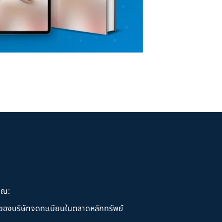
ุณ:
านของบริษัทจดทะเบียนในตลาดหลักทรัพย์