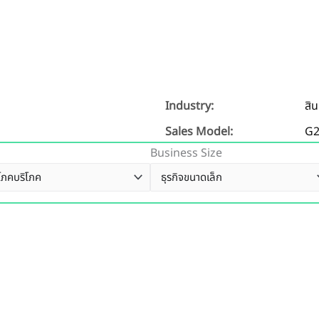
Industry:
สิ
Sales Model:
G
Business Size