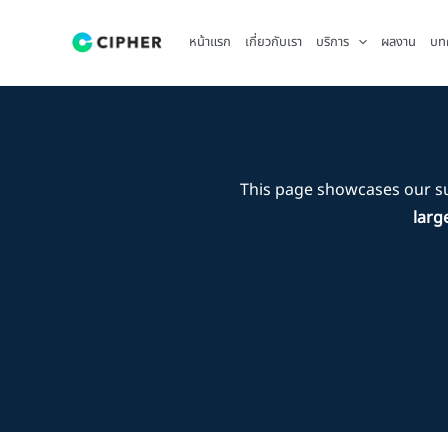
Skip
to
หน้าแรก
เกี่ยวกับเรา
บริการ
ผลงาน
บท
content
This page showcases our s
larg