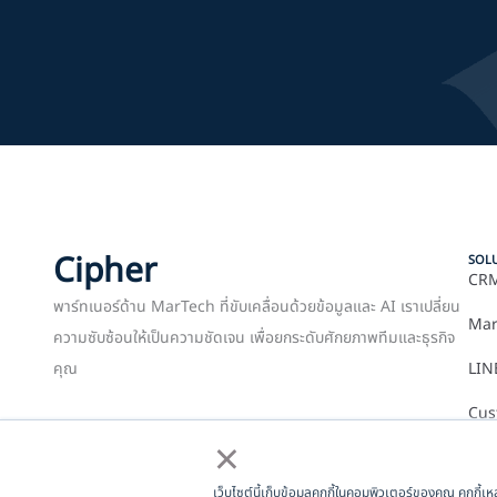
Cipher
SOL
CRM
พาร์ทเนอร์ด้าน MarTech ที่ขับเคลื่อนด้วยข้อมูลและ AI เราเปลี่ยน
Mar
ความซับซ้อนให้เป็นความชัดเจน เพื่อยกระดับศักยภาพทีมและธุรกิจ
คุณ
LIN
Cus
×
เว็บไซต์นี้เก็บข้อมูลคุกกี้ในคอมพิวเตอร์ของคุณ คุกกี้เ