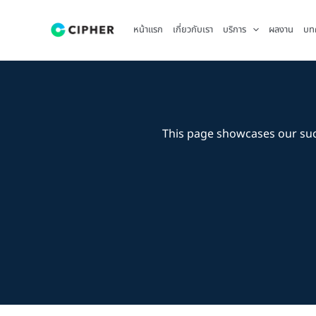
Skip
to
หน้าแรก
เกี่ยวกับเรา
บริการ
ผลงาน
บท
content
This page showcases our su