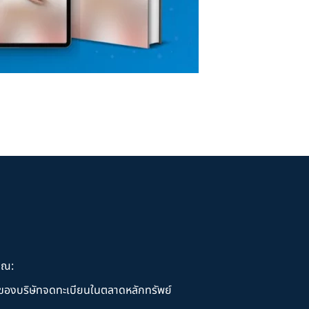
ุณ:
านของบริษัทจดทะเบียนในตลาดหลักทรัพย์