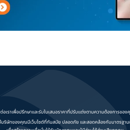
ดต่อเราเพื่อปรึกษาและรับใบเสนอราคาที่ปรับแต่งตามความต้องการของค
วยให้บริษัทของคุณมีเว็บไซต์ที่ทันสมัย ปลอดภัย และสอดคล้องกับมาตรฐ