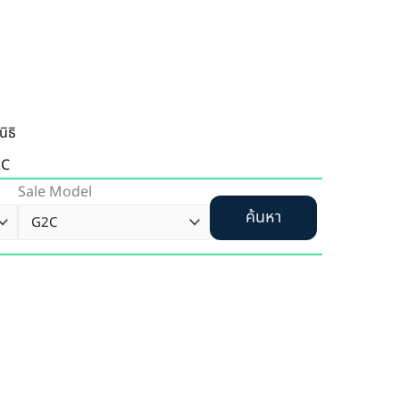
นิธิ
2C
Sale Model
ค้นหา