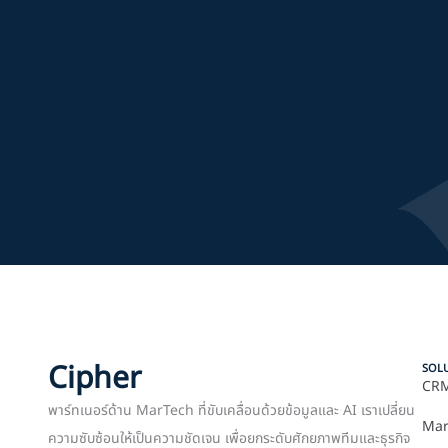
Cipher
SOL
CRM
พาร์ทเนอร์ด้าน MarTech ที่ขับเคลื่อนด้วยข้อมูลและ AI เราเปลี่ยน
Mar
ความซับซ้อนให้เป็นความชัดเจน เพื่อยกระดับศักยภาพทีมและธุรกิจ