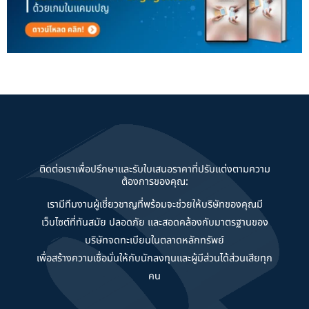
ติดต่อเราเพื่อปรึกษาและรับใบเสนอราคาที่ปรับแต่งตามความ
ต้องการของคุณ:
เรามีทีมงานผู้เชี่ยวชาญที่พร้อมจะช่วยให้บริษัทของคุณมี
เว็บไซต์ที่ทันสมัย ปลอดภัย และสอดคล้องกับมาตรฐานของ
บริษัทจดทะเบียนในตลาดหลักทรัพย์
เพื่อสร้างความเชื่อมั่นให้กับนักลงทุนและผู้มีส่วนได้ส่วนเสียทุก
คน