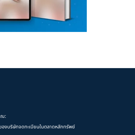
ุณ:
านของบริษัทจดทะเบียนในตลาดหลักทรัพย์