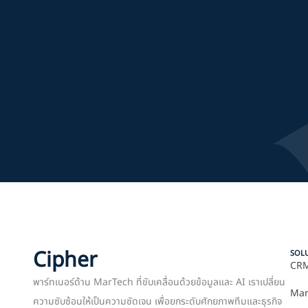
Cipher
SOL
CRM
พาร์ทเนอร์ด้าน MarTech ที่ขับเคลื่อนด้วยข้อมูลและ AI เราเปลี่ยน
Mar
ความซับซ้อนให้เป็นความชัดเจน เพื่อยกระดับศักยภาพทีมและธุรกิจ