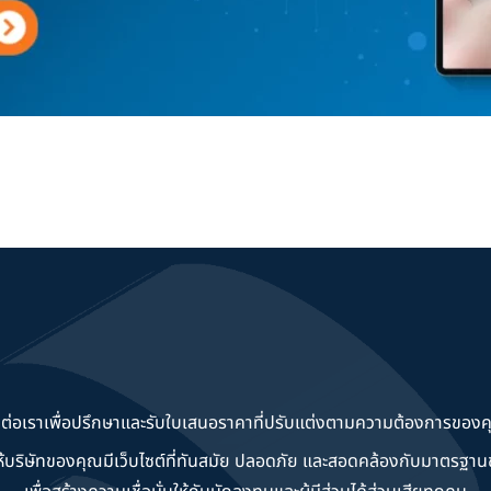
ดต่อเราเพื่อปรึกษาและรับใบเสนอราคาที่ปรับแต่งตามความต้องการของค
วยให้บริษัทของคุณมีเว็บไซต์ที่ทันสมัย ปลอดภัย และสอดคล้องกับมาตรฐ