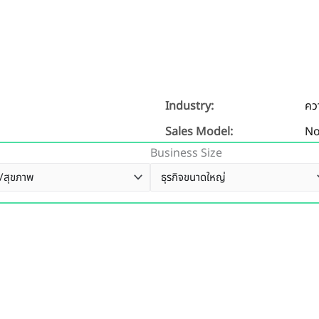
Industry:
คว
Sales Model:
No
Business Size